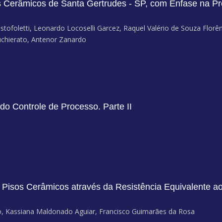
os Cerâmicos de Santa Gertrudes - SP, com Ênfase na P
stofoletti, Leonardo Locoselli Garcez, Raquel Valério de Souza Florê
uchierato, Antenor Zanardo
o Controle de Processo. Parte II
 Pisos Cerâmicos através da Resistência Equivalente a
llo, Kassiana Maldonado Aguiar, Francisco Guimarães da Rosa