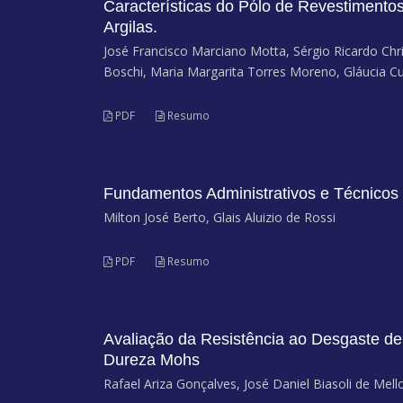
Características do Pólo de Revestiment
Argilas.
José Francisco Marciano Motta, Sérgio Ricardo Chri
Boschi, Maria Margarita Torres Moreno, Gláucia C
PDF
Resumo
Fundamentos Administrativos e Técnicos d
Milton José Berto, Glais Aluizio de Rossi
PDF
Resumo
Avaliação da Resistência ao Desgaste de
Dureza Mohs
Rafael Ariza Gonçalves, José Daniel Biasoli de Me