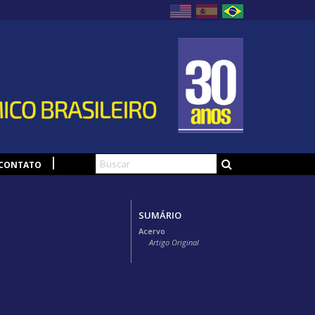
CONTATO
SUMÁRIO
Acervo
Artigo Original