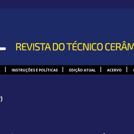
L
INSTRUÇÕES E POLÍTICAS
EDIÇÃO ATUAL
ACERVO
)