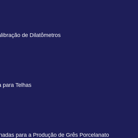
alibração de Dilatômetros
 para Telhas
onadas para a Produção de Grês Porcelanato