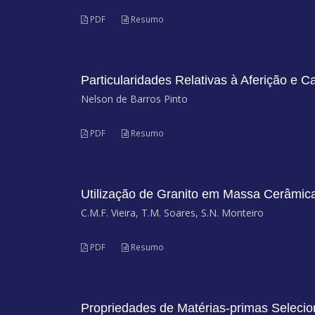
PDF
Resumo
Particularidades Relativas à Aferição e C
Nelson de Barros Pinto
PDF
Resumo
Utilização de Granito em Massa Cerâmica
C.M.F. Vieira, T.M. Soares, S.N. Monteiro
PDF
Resumo
Propriedades de Matérias-primas Seleci