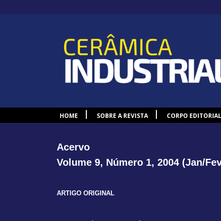
HOME
SOBRE A REVISTA
CORPO EDITORIA
Acervo
Volume 9, Número 1, 2004 (Jan/Fev
ARTIGO ORIGINAL