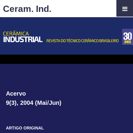
Ceram. Ind.
Acervo
9(3), 2004 (Mai/Jun)
ARTIGO ORIGINAL