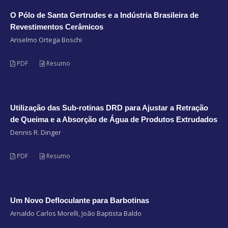
O Pólo de Santa Gertrudes e a Indústria Brasileira de
Revestimentos Cerâmicos
Anselmo Ortega Boschi
PDF
Resumo
Utilização das Sub-rotinas DRD para Ajustar a Retração
de Queima e a Absorção de Água de Produtos Extrudados
Dennis R. Dinger
PDF
Resumo
Um Novo Defloculante para Barbotinas
Arnaldo Carlos Morelli, João Baptista Baldo