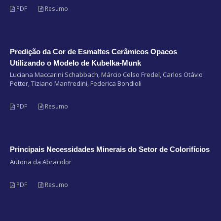
PDF
Resumo
Predição da Cor de Esmaltes Cerâmicos Opacos
Utilizando o Modelo de Kubelka-Munk
Luciana Maccarini Schabbach, Márcio Celso Fredel, Carlos Otávio
Petter, Tiziano Manfredini, Federica Bondioli
PDF
Resumo
Principais Necessidades Minerais do Setor de Colorifícios
Autoria da Abracolor
PDF
Resumo