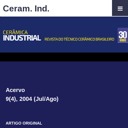
Ceram. Ind.
Acervo
9(4), 2004 (Jul/Ago)
ARTIGO ORIGINAL