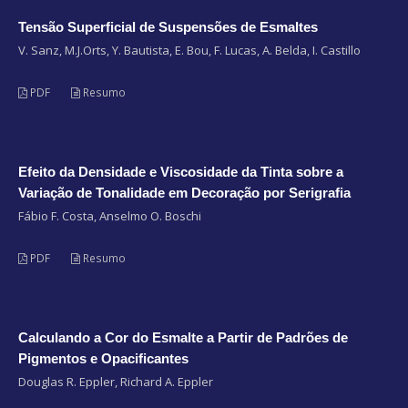
Tensão Superficial de Suspensões de Esmaltes
V. Sanz, M.J.Orts, Y. Bautista, E. Bou, F. Lucas, A. Belda, I. Castillo
PDF
Resumo
Efeito da Densidade e Viscosidade da Tinta sobre a
Variação de Tonalidade em Decoração por Serigrafia
Fábio F. Costa, Anselmo O. Boschi
PDF
Resumo
Calculando a Cor do Esmalte a Partir de Padrões de
Pigmentos e Opacificantes
Douglas R. Eppler, Richard A. Eppler