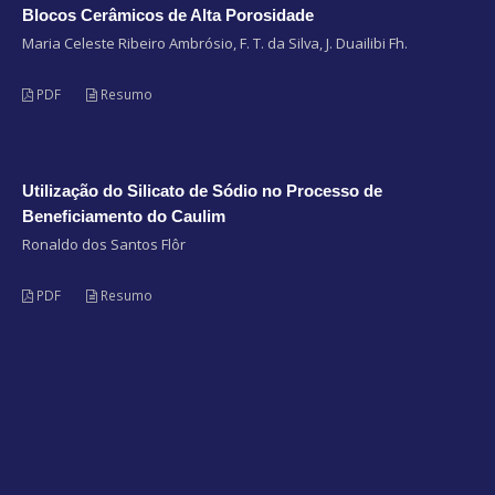
Blocos Cerâmicos de Alta Porosidade
Maria Celeste Ribeiro Ambrósio, F. T. da Silva, J. Duailibi Fh.
PDF
Resumo
Utilização do Silicato de Sódio no Processo de
Beneficiamento do Caulim
Ronaldo dos Santos Flôr
PDF
Resumo