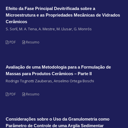
Efeito da Fase Principal Devitrificada sobre a
Microestrutura e as Propriedades Mecânicas de Vidrados
Cerâmicos
S. Sorlí, M. A. Tena, A. Mestre, M. Llusar, G. Monrós
PDF
Resumo
Avaliação de uma Metodologia para a Formulação de
Massas para Produtos Cerâmicos – Parte II
Rodrigo Tognotti Zauberas, Anselmo Ortega Boschi
PDF
Resumo
Considerações sobre o Uso da Granulometria como
Parâmetro de Controle de uma Argila Sedimentar