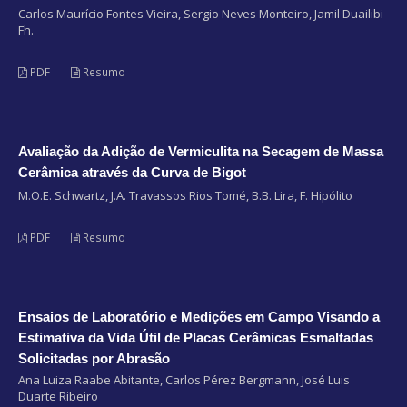
Carlos Maurício Fontes Vieira, Sergio Neves Monteiro, Jamil Duailibi
Fh.
PDF
Resumo
Avaliação da Adição de Vermiculita na Secagem de Massa
Cerâmica através da Curva de Bigot
M.O.E. Schwartz, J.A. Travassos Rios Tomé, B.B. Lira, F. Hipólito
PDF
Resumo
Ensaios de Laboratório e Medições em Campo Visando a
Estimativa da Vida Útil de Placas Cerâmicas Esmaltadas
Solicitadas por Abrasão
Ana Luiza Raabe Abitante, Carlos Pérez Bergmann, José Luis
Duarte Ribeiro