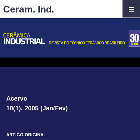
Ceram. Ind.
Acervo
10(1), 2005 (Jan/Fev)
ARTIGO ORIGINAL