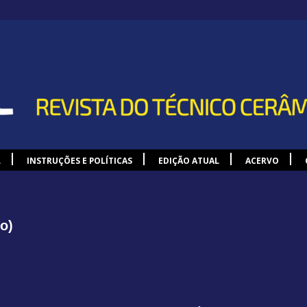
L
INSTRUÇÕES E POLÍTICAS
EDIÇÃO ATUAL
ACERVO
o)