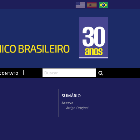
CONTATO
SUMÁRIO
Acervo
Artigo Original