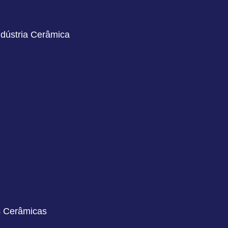
ndústria Cerâmica
s Cerâmicas