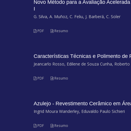
Novo Método para a Avaliação Acelerada
I
G. Silva, A. Muñoz, C. Feliu, J. Barberá, C. Soler
PDF
Resumo
Características Técnicas e Polimento de 
Jeancarlo Rosso, Edilene de Souza Cunha, Roberto
PDF
Resumo
Azulejo - Revestimento Cerâmico em Áre
Ingrid Moura Wanderley, Eduvaldo Paulo Sichieri
PDF
Resumo