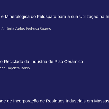
e Mineralógica do Feldspato para a sua Utilização na I
a, Antônio Carlos Pedrosa Soares
 Reciclado da Indústria de Piso Cerâmico
João Baptista Baldo
dade de Incorporação de Resíduos Industriais em Massa