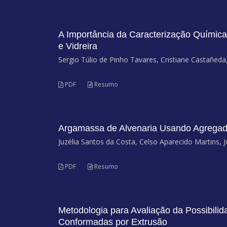
A Importância da Caracterização Química 
e Vidreira
Sergio Túlio de Pinho Tavares, Cristiane Castañed
PDF
Resumo
Argamassa de Alvenaria Usando Agregado
Juzélia Santos da Costa, Celso Aparecido Martins, 
PDF
Resumo
Metodologia para Avaliação da Possibili
Conformadas por Extrusão