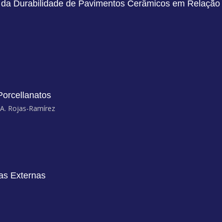
 da Durabilidade de Pavimentos Cerâmicos em Relação 
Porcellanatos
 A. Rojas-Ramírez
as Externas