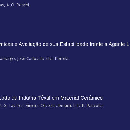
ras, A. O. Boschi
cas e Avaliação de sua Estabilidade frente a Agente Lix
margo, José Carlos da Silva Portela
Lodo da Indútria Têxtil em Material Cerâmico
 G. Tavares, Vinícius Oliveira Uemura, Luiz P. Pancotte