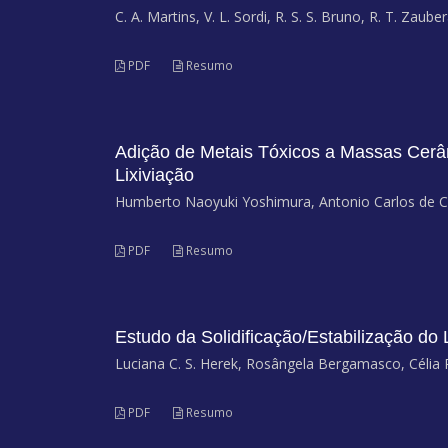
C. A. Martins, V. L. Sordi, R. S. S. Bruno, R. T. Zaube
PDF
Resumo
Adição de Metais Tóxicos a Massas Cerâmi
Lixiviação
Humberto Naoyuki Yoshimura, Antonio Carlos de Ca
PDF
Resumo
Estudo da Solidificação/Estabilização do 
Luciana C. S. Herek, Rosângela Bergamasco, Célia R.
PDF
Resumo