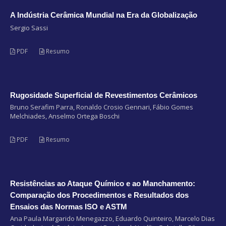
A Indústria Cerâmica Mundial na Era da Globalização
Sergio Sassi
PDF
Resumo
Rugosidade Superficial de Revestimentos Cerâmicos
Bruno Serafim Parra, Ronaldo Crosio Gennari, Fábio Gomes
Melchiades, Anselmo Ortega Boschi
PDF
Resumo
Resistências ao Ataque Químico e ao Manchamento:
Comparação dos Procedimentos e Resultados dos
Ensaios das Normas ISO e ASTM
Ana Paula Margarido Menegazzo, Eduardo Quinteiro, Marcelo Dias