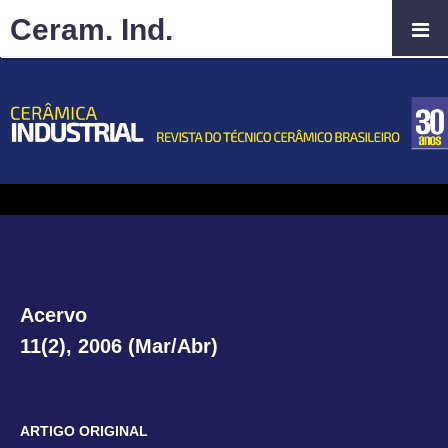
Ceram. Ind.
Acervo
11(2), 2006 (Mar/Abr)
ARTIGO ORIGINAL