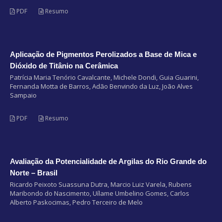
PDF
Resumo
Aplicação de Pigmentos Perolizados a Base de Mica e
Dióxido de Titânio na Cerâmica
Patrícia Maria Tenório Cavalcante, Michele Dondi, Guia Guarini,
Fernanda Motta de Barros, Adão Benvindo da Luz, João Alves
Sampaio
PDF
Resumo
Avaliação da Potencialidade de Argilas do Rio Grande do
Norte – Brasil
Ricardo Peixoto Suassuna Dutra, Marcio Luiz Varela, Rubens
Maribondo do Nascimento, Uílame Umbelino Gomes, Carlos
Alberto Paskocimas, Pedro Terceiro de Melo