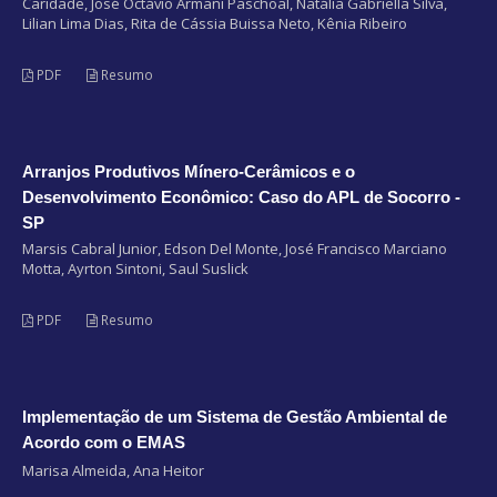
Caridade, José Octávio Armani Paschoal, Natália Gabriella Silva,
Lilian Lima Dias, Rita de Cássia Buissa Neto, Kênia Ribeiro
PDF
Resumo
Arranjos Produtivos Mínero-Cerâmicos e o
Desenvolvimento Econômico: Caso do APL de Socorro -
SP
Marsis Cabral Junior, Edson Del Monte, José Francisco Marciano
Motta, Ayrton Sintoni, Saul Suslick
PDF
Resumo
Implementação de um Sistema de Gestão Ambiental de
Acordo com o EMAS
Marisa Almeida, Ana Heitor