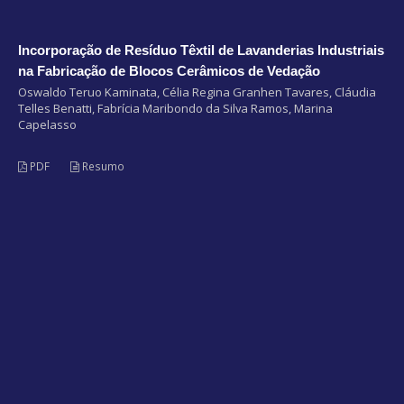
Incorporação de Resíduo Têxtil de Lavanderias Industriais
na Fabricação de Blocos Cerâmicos de Vedação
Oswaldo Teruo Kaminata, Célia Regina Granhen Tavares, Cláudia
Telles Benatti, Fabrícia Maribondo da Silva Ramos, Marina
Capelasso
PDF
Resumo