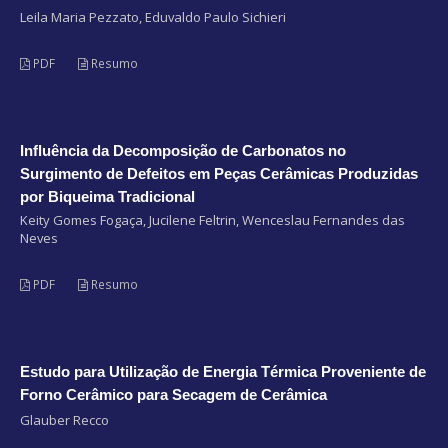
Leila Maria Pezzato, Eduvaldo Paulo Sichieri
PDF
Resumo
Influência da Decomposição de Carbonatos no
Surgimento de Defeitos em Peças Cerâmicas Produzidas
por Biqueima Tradicional
Keity Gomes Fogaça, Jucilene Feltrin, Wenceslau Fernandes das
Neves
PDF
Resumo
Estudo para Utilização de Energia Térmica Proveniente de
Forno Cerâmico para Secagem de Cerâmica
Glauber Recco