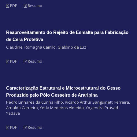
PDF
Resumo
Reaproveitamento do Rejeito de Esmalte para Fabricação
de Cera Protetiva
Claudinei Romagna Camilo, Gialdino da Luz
PDF
Resumo
Caracterização Estrutural e Microestrutural do Gesso
Produzido pelo Pólo Gesseiro de Araripina
Pedro Linhares da Cunha Filho, Ricardo Arthur Sanguinetti Ferreira,
Arnaldo Carneiro, Yeda Medeiros Almeida, Yogendra Prasad
Yadava
PDF
Resumo