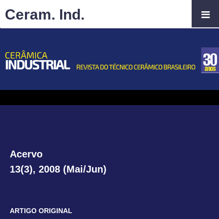
Ceram. Ind.
Acervo
13(3), 2008 (Mai/Jun)
ARTIGO ORIGINAL