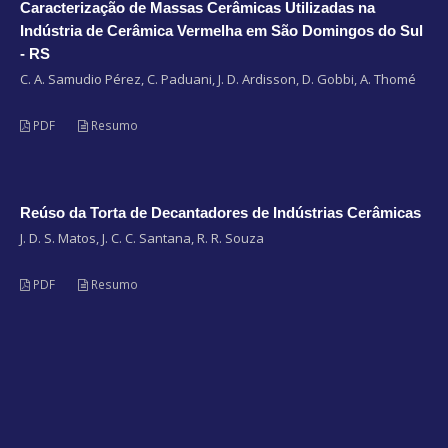
Caracterização de Massas Cerâmicas Utilizadas na
Indústria de Cerâmica Vermelha em São Domingos do Sul
- RS
C. A. Samudio Pérez, C. Paduani, J. D. Ardisson, D. Gobbi, A. Thomé
PDF
Resumo
Reúso da Torta de Decantadores de Indústrias Cerâmicas
J. D. S. Matos, J. C. C. Santana, R. R. Souza
PDF
Resumo