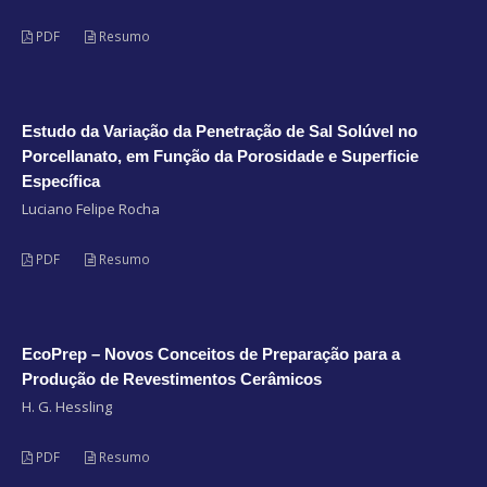
PDF
Resumo
Estudo da Variação da Penetração de Sal Solúvel no
Porcellanato, em Função da Porosidade e Superficie
Específica
Luciano Felipe Rocha
PDF
Resumo
EcoPrep – Novos Conceitos de Preparação para a
Produção de Revestimentos Cerâmicos
H. G. Hessling
PDF
Resumo