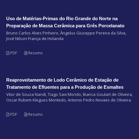
Uso de Matérias-Primas do Rio Grande do Norte na
Preparação de Massa Cerâmica para Grês Porcelanato
Bruno Carlos Alves Pinheiro, Ângelus Giuseppe Pereira da Silva,
José Nilson França de Holanda
PDF
Resumo
Reaproveitamento de Lodo Cerâmico de Estação de
Tratamento de Efluentes para a Produção de Esmaltes
Vitor de Souza Nandi, Tiago Savi Mondo, Bianca Goulart de Oliveira,
Oscar Rubem Klegues Montedo, Antonio Pedro Novaes de Oliveira
PDF
Resumo