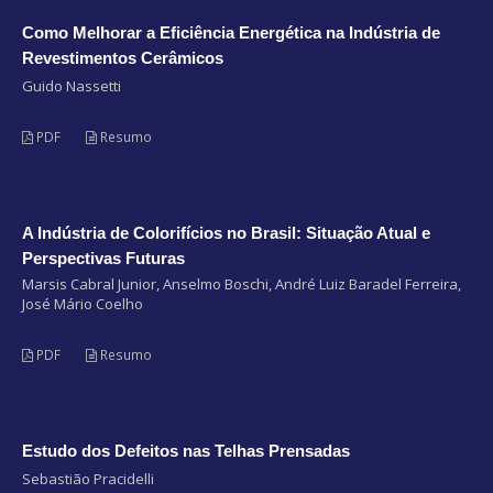
Como Melhorar a Eficiência Energética na Indústria de
Revestimentos Cerâmicos
Guido Nassetti
PDF
Resumo
A Indústria de Colorifícios no Brasil: Situação Atual e
Perspectivas Futuras
Marsis Cabral Junior, Anselmo Boschi, André Luiz Baradel Ferreira,
José Mário Coelho
PDF
Resumo
Estudo dos Defeitos nas Telhas Prensadas
Sebastião Pracidelli