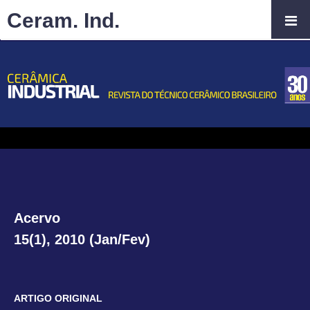
Ceram. Ind.
Acervo
15(1), 2010 (Jan/Fev)
ARTIGO ORIGINAL