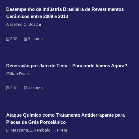
Desempenho da Indústria Brasileira de Revestimentos
Cerâmicos entre 2009 e 2013
Anselmo O. Boschi
PDF
Resumo
Decoração por Jato de Tinta – Para onde Vamos Agora?
Gillian Ewers
PDF
Resumo
Ataque Químico como Tratamento Antiderrapante para
Placas de Grés Porcelânico
B. Mazzanti, E. Rambaldi, F. Prete