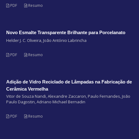
PDF
Resumo
Novo Esmalte Transparente Brilhante para Porcelanato
Helder J. C. Oliveira, João António Labrincha
PDF
Resumo
Adição de Vidro Reciclado de Lâmpadas na Fabricação de
Cerâmica Vermelha
Vitor de Souza Nandi, Alexandre Zaccaron, Paulo Fernandes, João
Paulo Dagostin, Adriano Michael Bernadin
PDF
Resumo