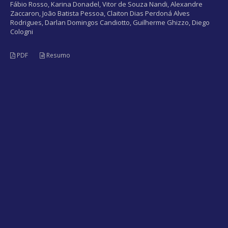
Fábio Rosso, Karina Donadel, Vitor de Souza Nandi, Alexandre
Zaccaron, João Batista Pessoa, Claiton Dias Perdoná Alves
Rodrigues, Darlan Domingos Candiotto, Guilherme Ghizzo, Diego
Cologni
PDF
Resumo