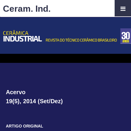
Ceram. Ind.
Acervo
19(5), 2014 (Set/Dez)
ARTIGO ORIGINAL