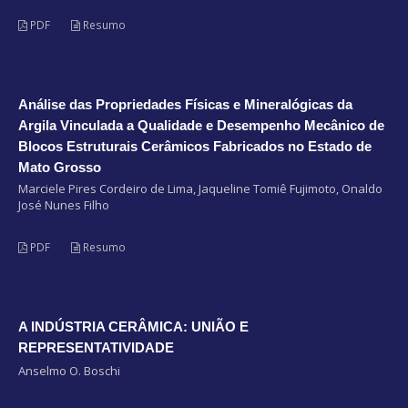
PDF
Resumo
Análise das Propriedades Físicas e Mineralógicas da
Argila Vinculada a Qualidade e Desempenho Mecânico de
Blocos Estruturais Cerâmicos Fabricados no Estado de
Mato Grosso
Marciele Pires Cordeiro de Lima, Jaqueline Tomiê Fujimoto, Onaldo
José Nunes Filho
PDF
Resumo
A INDÚSTRIA CERÂMICA: UNIÃO E
REPRESENTATIVIDADE
Anselmo O. Boschi