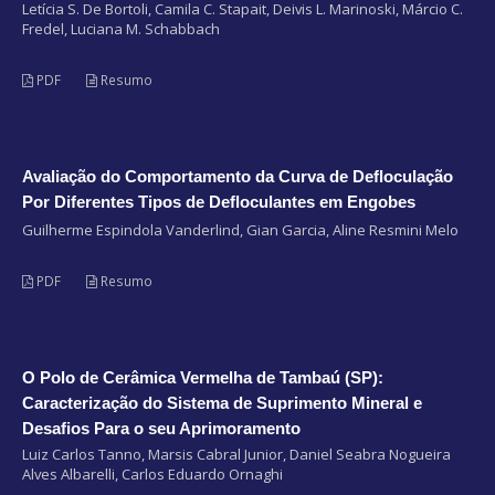
Letícia S. De Bortoli, Camila C. Stapait, Deivis L. Marinoski, Márcio C.
Fredel, Luciana M. Schabbach
PDF
Resumo
Avaliação do Comportamento da Curva de Defloculação
Por Diferentes Tipos de Defloculantes em Engobes
Guilherme Espindola Vanderlind, Gian Garcia, Aline Resmini Melo
PDF
Resumo
O Polo de Cerâmica Vermelha de Tambaú (SP):
Caracterização do Sistema de Suprimento Mineral e
Desafios Para o seu Aprimoramento
Luiz Carlos Tanno, Marsis Cabral Junior, Daniel Seabra Nogueira
Alves Albarelli, Carlos Eduardo Ornaghi