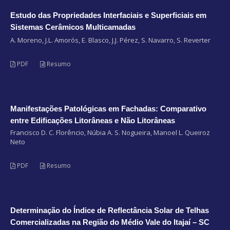
Estudo das Propriedades Interfaciais e Superficiais em
Sistemas Cerâmicos Multicamadas
A. Moreno, J.L. Amorós, E. Blasco, J.J. Pérez, S. Navarro, S. Reverter
PDF
Resumo
Manifestações Patológicas em Fachadas: Comparativo
entre Edificações Litorâneas e Não Litorâneas
Francisco D. C. Florêncio, Núbia A. S. Nogueira, Manoel L. Queiroz
Neto
PDF
Resumo
Determinação do Índice de Reflectância Solar de Telhas
Comercializadas na Região do Médio Vale do Itajaí – SC