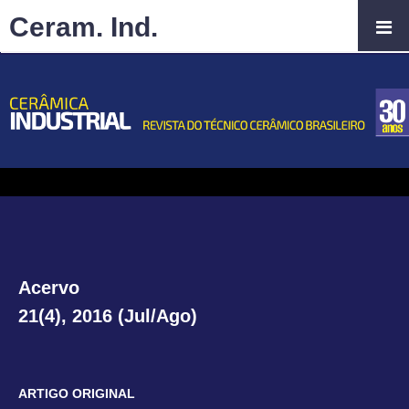
Ceram. Ind.
Acervo
21(4), 2016 (Jul/Ago)
ARTIGO ORIGINAL