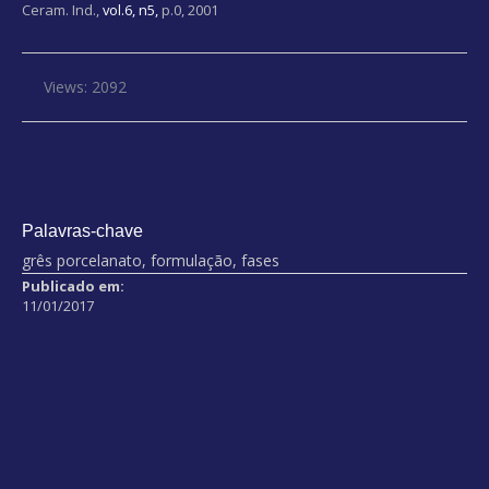
Ceram. Ind.,
vol.6, n5,
p.0, 2001
Views: 2092
Palavras-chave
grês porcelanato, formulação, fases
Publicado em:
11/01/2017