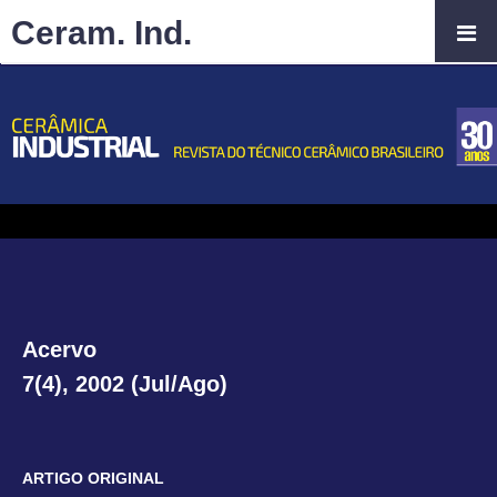
Ceram. Ind.
Acervo
7(4), 2002 (Jul/Ago)
ARTIGO ORIGINAL