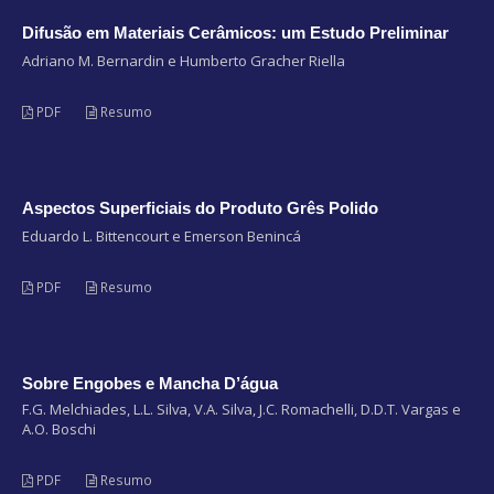
Difusão em Materiais Cerâmicos: um Estudo Preliminar
Adriano M. Bernardin e Humberto Gracher Riella
PDF
Resumo
Aspectos Superficiais do Produto Grês Polido
Eduardo L. Bittencourt e Emerson Benincá
PDF
Resumo
Sobre Engobes e Mancha D’água
F.G. Melchiades, L.L. Silva, V.A. Silva, J.C. Romachelli, D.D.T. Vargas e
A.O. Boschi
PDF
Resumo