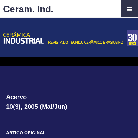
Ceram. Ind.
Acervo
10(3), 2005 (Mai/Jun)
ARTIGO ORIGINAL