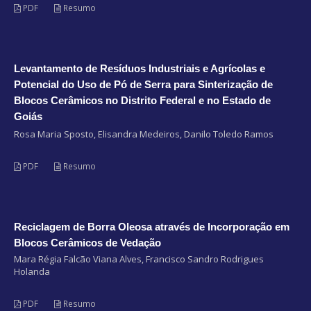
PDF
Resumo
Levantamento de Resíduos Industriais e Agrícolas e
Potencial do Uso de Pó de Serra para Sinterização de
Blocos Cerâmicos no Distrito Federal e no Estado de
Goiás
Rosa Maria Sposto, Elisandra Medeiros, Danilo Toledo Ramos
PDF
Resumo
Reciclagem de Borra Oleosa através de Incorporação em
Blocos Cerâmicos de Vedação
Mara Régia Falcão Viana Alves, Francisco Sandro Rodrigues
Holanda
PDF
Resumo