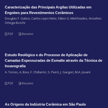
Caracterização das Principais Argilas Utilizadas em
Engobes para Revestimentos Cerâmicos
Douglas F. Galesi, Carlos Lepri Neto, Fábio G. Melchiades, Anselmo
Ortega Boschi
PDF
Resumo
Estudo Reológico e do Processo de Aplicação de
Camadas Espessuradas de Esmalte através da Técnica de
Incavografia
A. Torres, A. Boix, F. Chillarón, S. Peiró, J. Gargori, M.A. Jovaní
PDF
Resumo
As Origens da Indústria Cerâmica em São Paulo