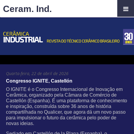
Ceram. Ind.
Quarta-feira, 22 de abril de 2026
Congresso IGNITE, Castellón
O IGNITE é o Congresso Internacional de Inovação em
Cerâmica, organizado pela Câmara de Comércio de
Castellón (Espanha). É uma plataforma de conhecimento
e inspiração, construída sobre 36 anos de história
compartilhada no Qualicer, que agora dá um novo passo
para impulsionar o futuro da cerâmica pelo poder de
novas ideias.
Sediado em Castellón de la Plana (Espanha), o