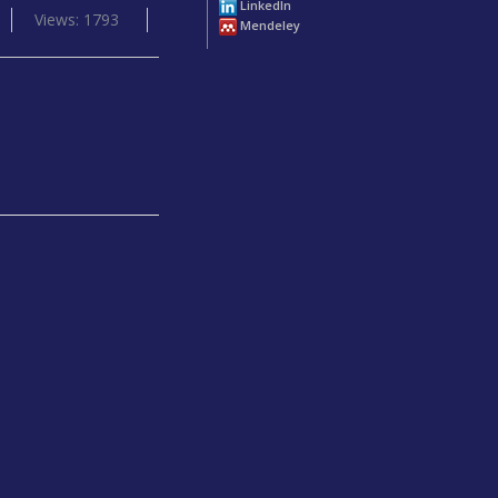
LinkedIn
Views: 1793
Mendeley