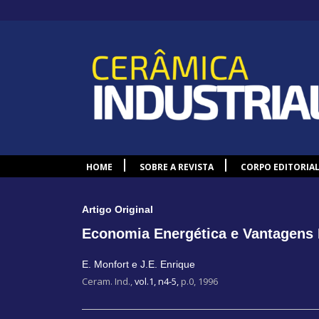
HOME
SOBRE A REVISTA
CORPO EDITORIA
Artigo Original
Economia Energética e Vantagens 
E. Monfort e J.E. Enrique
Ceram. Ind.,
vol.1, n4-5,
p.0, 1996