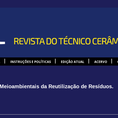
L
INSTRUÇÕES E POLÍTICAS
EDIÇÃO ATUAL
ACERVO
Meioambientais da Reutilização de Resíduos.