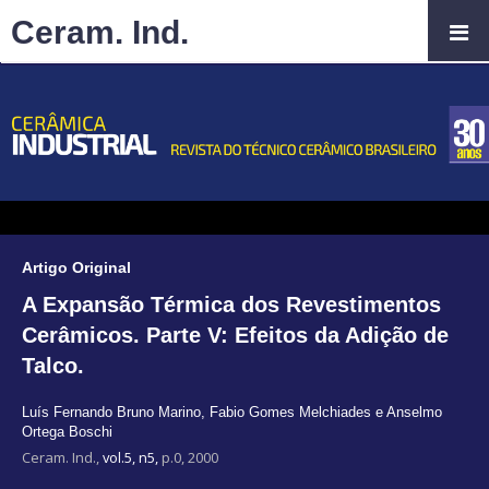
Ceram. Ind.
Artigo Original
A Expansão Térmica dos Revestimentos
Cerâmicos. Parte V: Efeitos da Adição de
Talco.
Luís Fernando Bruno Marino
,
Fabio Gomes Melchiades e Anselmo
Ortega Boschi
Ceram. Ind.,
vol.5, n5,
p.0, 2000