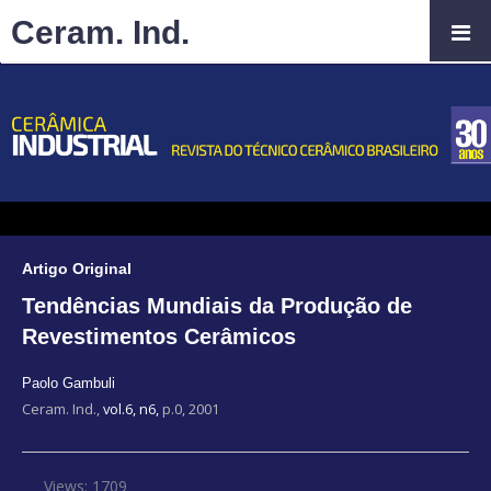
Ceram. Ind.
Artigo Original
Tendências Mundiais da Produção de
Revestimentos Cerâmicos
Paolo Gambuli
Ceram. Ind.,
vol.6, n6,
p.0, 2001
Views: 1709