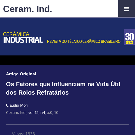
Ceram. Ind.
Artigo Original
Os Fatores que Influenciam na Vida Útil
dos Rolos Refratários
Cláudio Mori
Ceram. Ind.,
vol.15, n4,
p.0, 10
Views: 1833