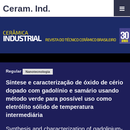
Ceram. Ind.
Regular
Nanotecnologia
Síntese e caracterização de óxido de cério
dopado com gadolínio e samário usando
método verde para possível uso como
eletrólito sólido de temperatura
intermediária
Synthesis and characterization of gadolinium-