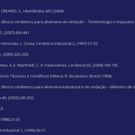
s CREAMG, 5., Uberlândia, MG (2004).
 Blocos cerâmicos para alvenaria de vedação – Terminologia e requisitos 
3, (2007) 436-441.
E. L. Honorato, L. Costa, Cerâmica Industrial 2, (1997) 27-30.
1, (2005) 225-229.
omes, A. E. Martinelli, C. A. Paskocimas, Cerâmica 55, (2009) 100-105.
Livros Técnicos e Científicos Editora, R. de Janeiro, Brasil (1994).
 Blocos cerâmicos para alvenaria estrutural e de vedação – Métodos de e
a 49, (2003) 245-250.
10.
(1998) 23-33
 Industrial 1, (1996) 30-31.