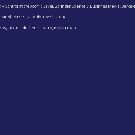
es – Control at the Atomic Level, Springer Science & Businnes Media, Berkele
, Atual Editora, S. Paulo, Brasil (2013).
os, Edgard Blucher, S. Paulo, Brasil (1973).