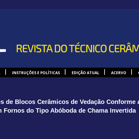
L
INSTRUÇÕES E POLÍTICAS
EDIÇÃO ATUAL
ACERVO
es de Blocos Cerâmicos de Vedação Conforme a
em Fornos do Tipo Abóboda de Chama Invertida