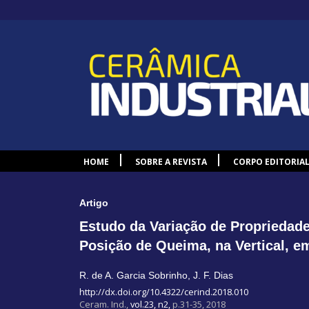
HOME
SOBRE A REVISTA
CORPO EDITORIA
Artigo
Estudo da Variação de Propriedad
Posição de Queima, na Vertical, 
R. de A. Garcia Sobrinho
,
J. F. Dias
http://dx.doi.org/10.4322/cerind.2018.010
Ceram. Ind.,
vol.23, n2,
p.31-35, 2018