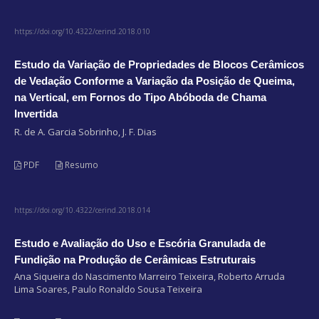
https://doi.org/10.4322/cerind.2018.010
Estudo da Variação de Propriedades de Blocos Cerâmicos
de Vedação Conforme a Variação da Posição de Queima,
na Vertical, em Fornos do Tipo Abóboda de Chama
Invertida
R. de A. Garcia Sobrinho, J. F. Dias
PDF
Resumo
https://doi.org/10.4322/cerind.2018.014
Estudo e Avaliação do Uso e Escória Granulada de
Fundição na Produção de Cerâmicas Estruturais
Ana Siqueira do Nascimento Marreiro Teixeira, Roberto Arruda
Lima Soares, Paulo Ronaldo Sousa Teixeira