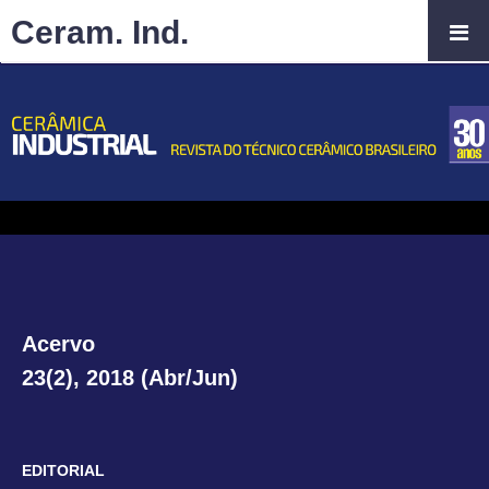
Ceram. Ind.
Acervo
23(2), 2018 (Abr/Jun)
EDITORIAL