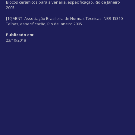
Blocos cerâmicos para alvenaria, especificação, Rio de Janeiro
2005.
[10]ABNT- Associação Brasileira de Normas Técnicas- NBR 15310:
Telhas, especificação, Rio de Janeiro 2005.
Publicado em:
23/10/2018