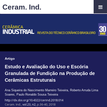
Ceram. Ind.
Artigo
Estudo e Avaliação do Uso e Escória
Granulada de Fundição na Produção de
Cerâmicas Estruturais
Ana Siqueira do Nascimento Marreiro Teixeira
,
Roberto Arruda Lima
Soares
,
Paulo Ronaldo Sousa Teixeira
http://dx.doi.org/10.4322/cerind.2018.014
Ceram. Ind.,
vol.23, n2,
p.36-40, 2018