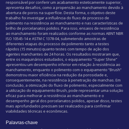
responsável por conferir um acabamento esteticamente superior,
apresenta desafios, como a propensão ao manchamento devido à
abertura de poros na superfície. Desta forma, o objetivo deste
trabalho foi investigar a influência do fluxo de processo de
polimento na resistência ao manchamento e nas características de
brilho de porcelanatos polidos. Para isso, ensaios de resistência
ao manchamento foram realizados conforme as normas ABNT NBR
ISO 10545-14 e ASTM C 1378-04, submetendo amostras de
diferentes etapas do processo de polimento tanto a testes
rápidos (15 minutos) quanto testes com tempo de ação dos
agentes manchantes de 24 horas. Os resultados mostraram que,
entre os maquinários estudados, o equipamento “Super Shine”
apresentou um desempenho inferior em relação à resistência ao
manchamento, enquanto o polimento com o equipamento “Brush”
demonstrou maior eficiência na redução da porosidade e,
consequentemente, na resistência à penetração de manchas. Em
conclusão, a otimização do fluxo de polimento, especialmente com
a utilização do equipamento Brush, pode representar uma solução
eficaz para melhorar a resistência ao manchamento e o
desempenho geral dos porcelanatos polidos, apesar disso, testes
mais aprofundados precisam ser realizados para confirmar
viabilidades técnicas e econômicas.
Palavras-chave