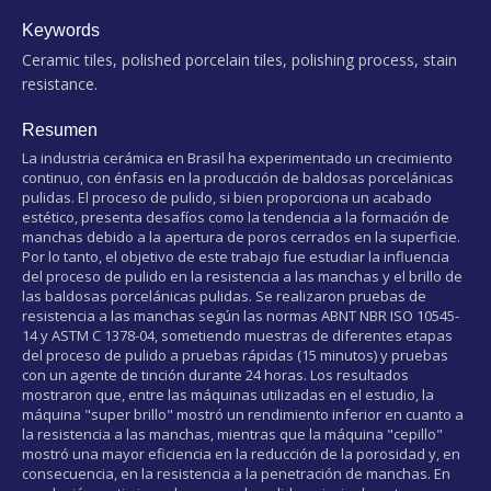
Keywords
Ceramic tiles, polished porcelain tiles, polishing process, stain
resistance.
Resumen
La industria cerámica en Brasil ha experimentado un crecimiento
continuo, con énfasis en la producción de baldosas porcelánicas
pulidas. El proceso de pulido, si bien proporciona un acabado
estético, presenta desafíos como la tendencia a la formación de
manchas debido a la apertura de poros cerrados en la superficie.
Por lo tanto, el objetivo de este trabajo fue estudiar la influencia
del proceso de pulido en la resistencia a las manchas y el brillo de
las baldosas porcelánicas pulidas. Se realizaron pruebas de
resistencia a las manchas según las normas ABNT NBR ISO 10545-
14 y ASTM C 1378-04, sometiendo muestras de diferentes etapas
del proceso de pulido a pruebas rápidas (15 minutos) y pruebas
con un agente de tinción durante 24 horas. Los resultados
mostraron que, entre las máquinas utilizadas en el estudio, la
máquina "super brillo" mostró un rendimiento inferior en cuanto a
la resistencia a las manchas, mientras que la máquina "cepillo"
mostró una mayor eficiencia en la reducción de la porosidad y, en
consecuencia, en la resistencia a la penetración de manchas. En