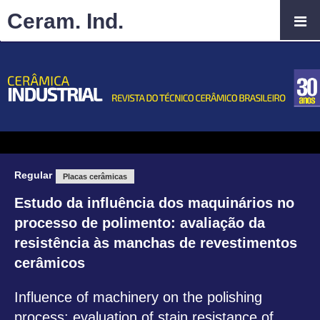
Ceram. Ind.
Regular
Placas cerâmicas
Estudo da influência dos maquinários no
processo de polimento: avaliação da
resistência às manchas de revestimentos
cerâmicos
Influence of machinery on the polishing
process: evaluation of stain resistance of