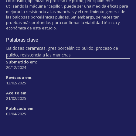
conclusión, optimizar el proceso de pulido, principalmente
utilizando la máquina "cepillo", puede ser una medida eficaz para
mejorar la resistencia a las manchas y el rendimiento general de
las baldosas porcelánicas pulidas. Sin embargo, se necesitan
pruebas más profundas para confirmar la viabilidad técnica y
económica de este estudio.
Palabras clave
Baldosas cerámicas, gres porcelánico pulido, proceso de
pulido, resistencia a las manchas.
Submetido em:
20/12/2024
Revisado em:
12/02/2025
Aceito em:
21/02/2025
Publicado em:
02/04/2025