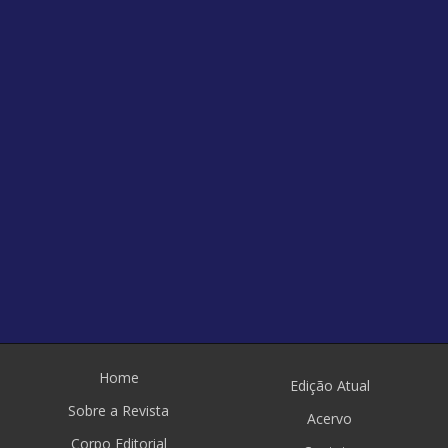
Home
Edição Atual
Sobre a Revista
Acervo
Corpo Editorial