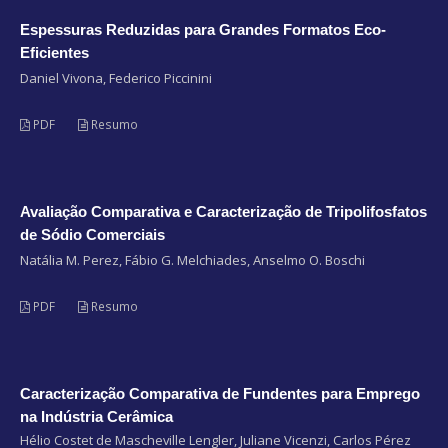
Espessuras Reduzidas para Grandes Formatos Eco-
Eficientes
Daniel Vivona, Federico Piccinini
PDF
Resumo
Avaliação Comparativa e Caracterização de Tripolifosfatos
de Sódio Comerciais
Natália M. Perez, Fábio G. Melchiades, Anselmo O. Boschi
PDF
Resumo
Caracterização Comparativa de Fundentes para Emprego
na Indústria Cerâmica
Hélio Costet de Mascheville Lengler, Juliane Vicenzi, Carlos Pérez