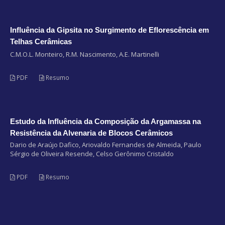
Influência da Gipsita no Surgimento de Eflorescência em
Telhas Cerâmicas
C.M.O.L. Monteiro, R.M. Nascimento, A.E. Martinelli
PDF
Resumo
Estudo da Influência da Composição da Argamassa na
Resistência da Alvenaria de Blocos Cerâmicos
Dario de Araújo Dafico, Ariovaldo Fernandes de Almeida, Paulo
Sérgio de Oliveira Resende, Celso Gerônimo Cristaldo
PDF
Resumo