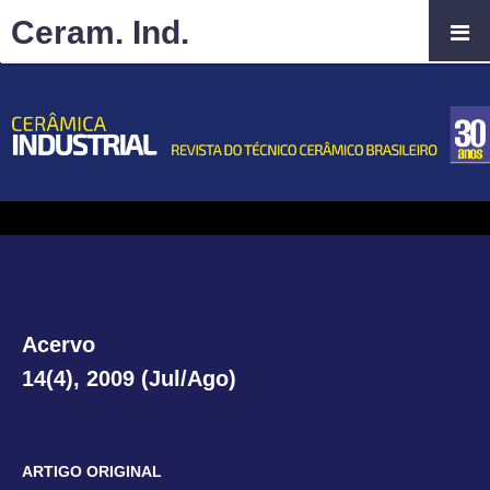
Ceram. Ind.
Acervo
14(4), 2009 (Jul/Ago)
ARTIGO ORIGINAL