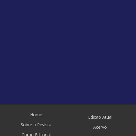
Home
Edição Atual
Sobre a Revista
Acervo
Corpo Editorial