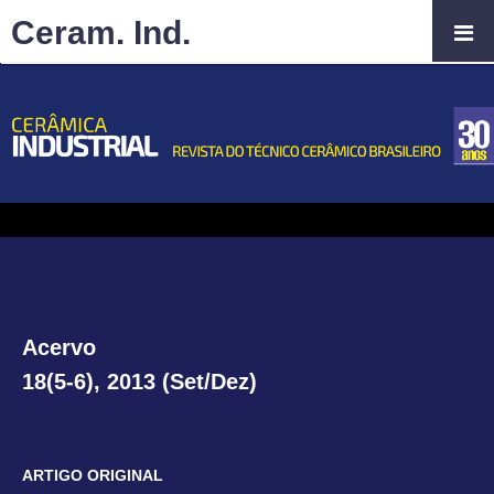
Ceram. Ind.
Acervo
18(5-6), 2013 (Set/Dez)
ARTIGO ORIGINAL