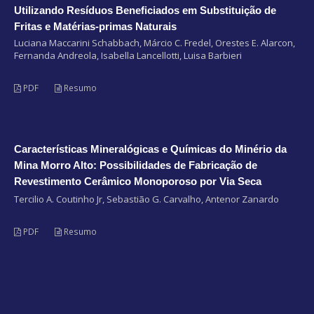
Utilizando Resíduos Beneficiados em Substituição de
Fritas e Matérias-primas Naturais
Luciana Maccarini Schabbach, Márcio C. Fredel, Orestes E. Alarcon,
Fernanda Andreola, Isabella Lancellotti, Luisa Barbieri
PDF
Resumo
Características Mineralógicas e Químicas do Minério da
Mina Morro Alto: Possibilidades de Fabricação de
Revestimento Cerâmico Monoporoso por Via Seca
Tercilio A. Coutinho Jr, Sebastião G. Carvalho, Antenor Zanardo
PDF
Resumo