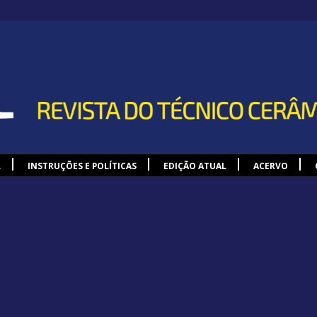
L
INSTRUÇÕES E POLÍTICAS
EDIÇÃO ATUAL
ACERVO