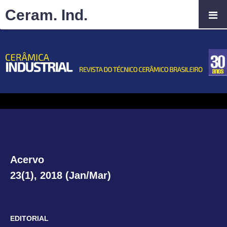
Ceram. Ind.
Acervo
23(1), 2018 (Jan/Mar)
EDITORIAL