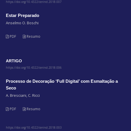
https://doi.org/10.4322/cerind.2018.007
Estar Preparado
Anselmo O. Boschi
PDF
Resumo
ARTIGO
https://doi.org/10.4322/cerind.2018.006
Processo de Decoração ‘Full Digital’ com Esmaltação a
Seco
A. Bresciani, C. Ricci
PDF
Resumo
https://doi.org/10.4322/cerind.2018.003