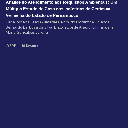
Análise do Atendimento aos Requisitos Ambientais: Um
Múltiplo Estudo de Caso nas Indústrias de Cerâmica
Vermelha do Estado de Pernambuco
Karla Roberta Leão Guimarães, Romildo Morant de Holanda,
Bernardo Barbosa da Silva, Lincoln Eloi de Araújo, Emmanuelle
Maria Gonçalves Lorena
PDF
Resumo