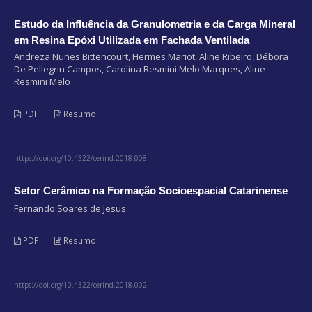
Estudo da Influência da Granulometria e da Carga Mineral
em Resina Epóxi Utilizada em Fachada Ventilada
Andreza Nunes Bittencourt, Hermes Mariot, Aline Ribeiro, Débora
De Pellegrin Campos, Carolina Resmini Melo Marques, Aline
Resmini Melo
PDF
Resumo
https://doi.org/10.4322/cerind.2018.008
Setor Cerâmico na Formação Socioespacial Catarinense
Fernando Soares de Jesus
PDF
Resumo
https://doi.org/10.4322/cerind.2018.002