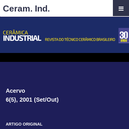
Ceram. Ind.
Acervo
6(5), 2001 (Set/Out)
ARTIGO ORIGINAL