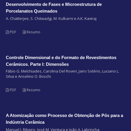
Desenvolvimento de Fases e Microestrutura de
Porcelanatos Queimados
A. Chatterjee, S. Chitwadgi, M. Kulkarni e A.K. Kaviraj
PDF
Resumo
Controle Dimensional e do Formato de Revestimentos
Cerâmicos. Parte I: Dimensões
Fábio G. Melchiades, Carolina Del Roveri, Jairo Sotério, Luciano L.
Silva e Anselmo O. Boschi
PDF
Resumo
A Atomização como Processo de Obtenção de Pós para a
Indústria Cerâmica
Manuel J. Ribeiro, José M. Ventura e João A. Labrincha