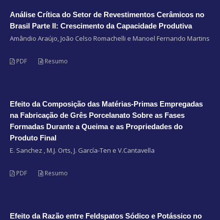
Análise Crítica do Setor de Revestimentos Cerâmicos no
Brasil Parte II: Crescimento da Capacidade Produtiva
Amândio Araújo, João Celso Romachelli e Manoel Fernando Martins
PDF
Resumo
Efeito da Composição das Matérias-Primas Empregadas
na Fabricação de Grês Porcelanato Sobre as Fases
Formadas Durante a Queima e as Propriedades do
Produto Final
E. Sanchez , M.J. Orts, J. García-Ten e V.Cantavella
PDF
Resumo
Efeito da Razão entre Feldspatos Sódico e Potássico no