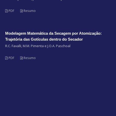
PDF
Resumo
Modelagem Matemática da Secagem por Atomização:
Trajetória das Gotículas dentro do Secador
R.C. Favalli, M.M. Pimenta e J.O.A. Paschoal
PDF
Resumo