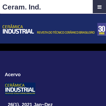
Ceram. Ind.
Acervo
26(1), 2021 Jan~Dez