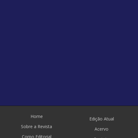
Home
Edição Atual
Sobre a Revista
Acervo
Corpo Editorial