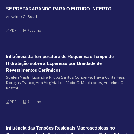
SE PREPARARANDO PARA O FUTURO INCERTO
Anselmo O. Boschi
PDF
Resumo
Influência da Temperatura de Requeima e Tempo de
Hidratação sobre a Expansão por Umidade de
Revestimentos Cerâmicos
Suelen Nastri, Lisandra R. dos Santos Conserva, Flavia Contartesi,
Douglas Franco, Ana Virgínia Lot, Fábio G. Melchiades, Anselmo O.
Boschi
PDF
Resumo
Influência das Tensões Residuais Macroscópicas no