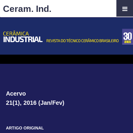
Ceram. Ind.
Acervo
21(1), 2016 (Jan/Fev)
ARTIGO ORIGINAL