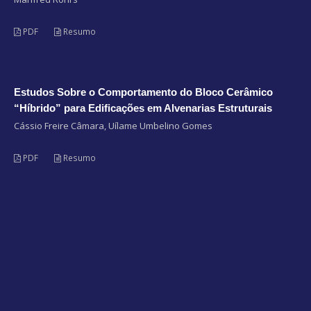
PDF
Resumo
Estudos Sobre o Comportamento do Bloco Cerâmico
“Híbrido” para Edificações em Alvenarias Estruturais
Cássio Freire Câmara, Uílame Umbelino Gomes
PDF
Resumo