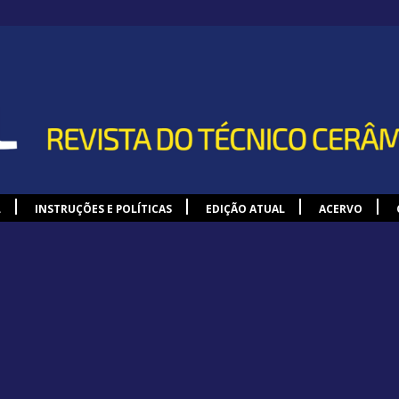
L
INSTRUÇÕES E POLÍTICAS
EDIÇÃO ATUAL
ACERVO