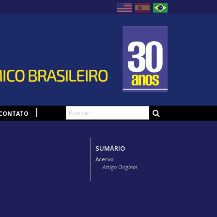
CONTATO
SUMÁRIO
Acervo
Artigo Original