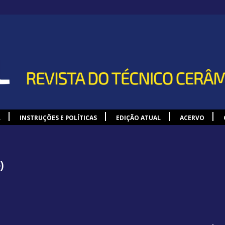
L
INSTRUÇÕES E POLÍTICAS
EDIÇÃO ATUAL
ACERVO
)