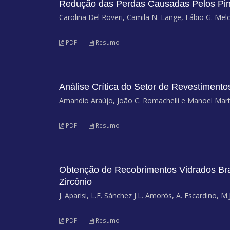
Redução das Perdas Causadas Pelos Pin
Carolina Del Roveri, Camila N. Lange, Fábio G. Me
PDF
Resumo
Análise Crítica do Setor de Revestimentos
Amandio Araújo, João C. Romachelli e Manoel Mart
PDF
Resumo
Obtenção de Recobrimentos Vidrados Bran
Zircônio
J. Aparisi, L.F. Sánchez J.L. Amorós, A. Escardino, M.
PDF
Resumo