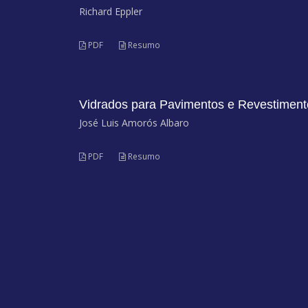
Richard Eppler
PDF
Resumo
Vidrados para Pavimentos e Revestimento
José Luis Amorós Albaro
PDF
Resumo