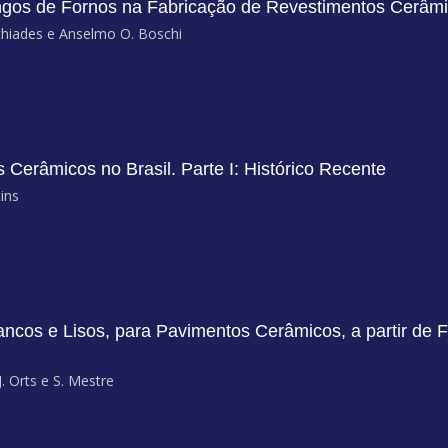
gos de Fornos na Fabricação de Revestimentos Cerâm
lchiades e Anselmo O. Boschi
 Cerâmicos no Brasil. Parte I: Histórico Recente
ins
cos e Lisos, para Pavimentos Cerâmicos, a partir de Fr
J. Orts e S. Mestre