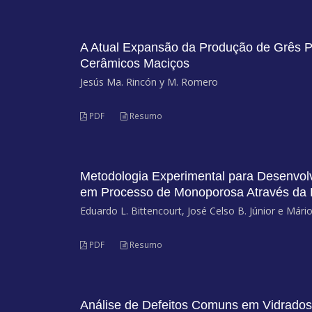
A Atual Expansão da Produção de Grês P
Cerâmicos Maciços
Jesús Ma. Rincón y M. Romero
PDF
Resumo
Metodologia Experimental para Desenvol
em Processo de Monoporosa Através da 
Eduardo L. Bittencourt, José Celso B. Júnior e Mário
PDF
Resumo
Análise de Defeitos Comuns em Vidrado