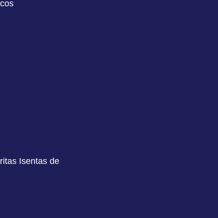
icos
itas Isentas de