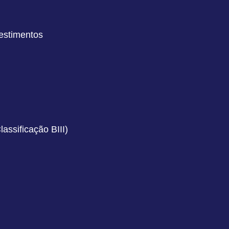
estimentos
ssificação BIII)