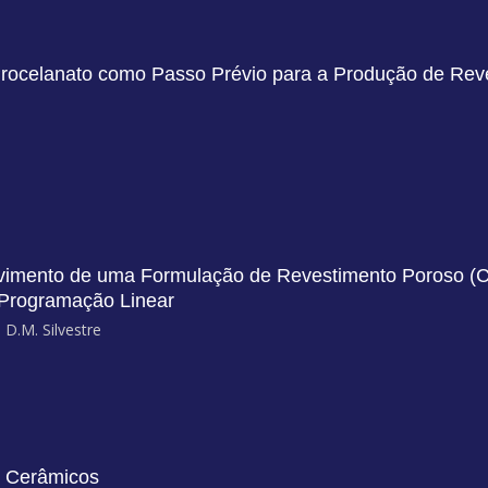
rocelanato como Passo Prévio para a Produção de Rev
vimento de uma Formulação de Revestimento Poroso (Cla
Programação Linear
 D.M. Silvestre
s Cerâmicos