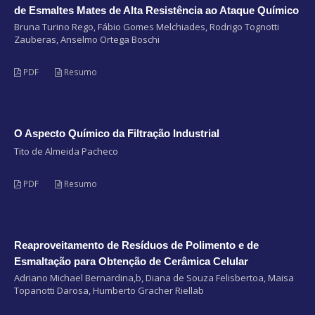
de Esmaltes Mates de Alta Resistência ao Ataque Químico
Bruna Turino Rego, Fábio Gomes Melchiades, Rodrigo Tognotti
Zauberas, Anselmo Ortega Boschi
PDF
Resumo
O Aspecto Químico da Filtração Industrial
Tito de Almeida Pacheco
PDF
Resumo
Reaproveitamento de Resíduos de Polimento e de
Esmaltação para Obtenção de Cerâmica Celular
Adriano Michael Bernardina,b, Diana de Souza Felisbertoa, Maisa
Topanotti Darosa, Humberto Gracher Riellab