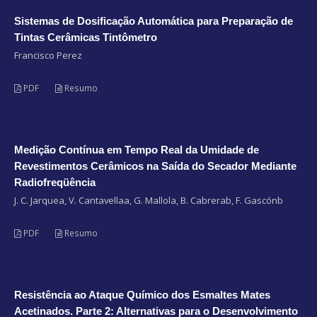
Sistemas de Dosificação Automática para Preparação de
Tintas Cerâmicas Tintômetro
Francisco Perez
PDF
Resumo
Medição Contínua em Tempo Real da Umidade de
Revestimentos Cerâmicos na Saída do Secador Mediante
Radiofreqüência
J. C. Jarquea, V. Cantavellaa, G. Mallola, B. Cabrerab, F. Gascónb
PDF
Resumo
Resistência ao Ataque Químico dos Esmaltes Mates
Acetinados. Parte 2: Alternativas para o Desenvolvimento