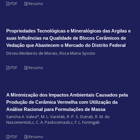
PDF
Resumo
Propriedades Tecnológicas e Mineralógicas das Argilas e
suas Influências na Qualidade de Blocos Cerâmicos de
Vedação que Abastecem o Mercado do Distrito Federal
Dirceu Medeiros de Morais, Rosa Maria Sposto
PDF
Resumo
A Minimização dos Impactos Ambientais Causados pela
Produção de Cerâmica Vermelha com Utilização da
Análise Racional para Formulações de Massa
Sancha A. Valea*, M. L. Varelab, R. P. S. Dutrab, R. M. do
Nascimentob,c, C. A. Paskocimasb,c, F. L. Formigab
PDF
Resumo