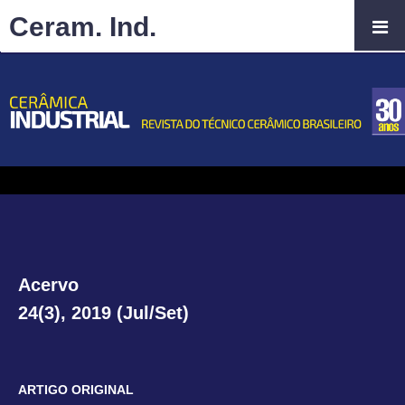
Ceram. Ind.
Acervo
24(3), 2019 (Jul/Set)
ARTIGO ORIGINAL