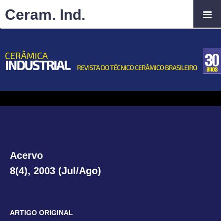
Ceram. Ind.
Acervo
8(4), 2003 (Jul/Ago)
ARTIGO ORIGINAL