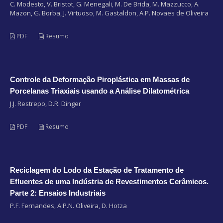
C. Modesto, V. Bristot, G. Menegali, M. De Brida, M. Mazzucco, A.
Mazon, G. Borba, J. Virtuoso, M. Gastaldon, A.P. Novaes de Oliveira
PDF
Resumo
Controle da Deformação Piroplástica em Massas de
Porcelanas Triaxiais usando a Análise Dilatométrica
J.J. Restrepo, D.R. Dinger
PDF
Resumo
Reciclagem do Lodo da Estação de Tratamento de
Efluentes de uma Indústria de Revestimentos Cerâmicos.
Parte 2: Ensaios Industriais
P.F. Fernandes, A.P.N. Oliveira, D. Hotza