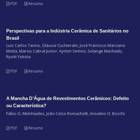
PDF
Resumo
Perspectivas para a Indústria Cerâmica de Sanitários no
Brasil
Luiz Carlos Tanno, Gláucia Cuchierato, José Francisco Marciano
Motta, Marsis Cabral Junior, Ayrton Sintoni, Solange Machado,
Ryoiti Yokota
PDF
Resumo
A Mancha D’Água de Revestimentos Cerâmicos: Defeito
ou Característica?
Fábio G. Melchiades, João Celso Romachelli, Anselmo O. Boschi
PDF
Resumo