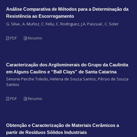
Análise Comparativa de Métodos para a Determinação da
Resistência ao Escorregamento
G. Silva , A. Muñoz, C. Felíu, C. Rodriguez, J.A. Pascual , C. Soler
PDF
Resumo
Caracterização dos Argilominerais do Grupo da Caulinita
em Alguns Caulins e “Ball Clays” de Santa Catarina
Simone Perche Toledo, Helena de Souza Santos, Pérsio de Souza
Santos
PDF
Resumo
Obtenção e Caracterização de Materiais Cerâmicos a
partir de Resíduos Sólidos Industriais