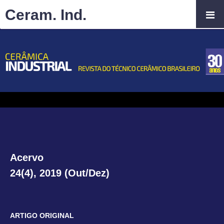
Ceram. Ind.
Acervo
24(4), 2019 (Out/Dez)
ARTIGO ORIGINAL