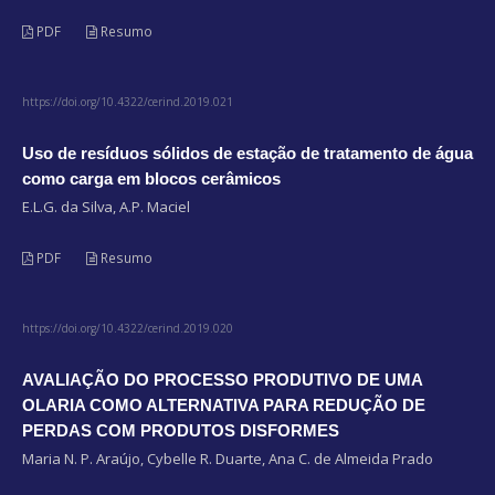
PDF
Resumo
https://doi.org/10.4322/cerind.2019.021
Uso de resíduos sólidos de estação de tratamento de água
como carga em blocos cerâmicos
E.L.G. da Silva, A.P. Maciel
PDF
Resumo
https://doi.org/10.4322/cerind.2019.020
AVALIAÇÃO DO PROCESSO PRODUTIVO DE UMA
OLARIA COMO ALTERNATIVA PARA REDUÇÃO DE
PERDAS COM PRODUTOS DISFORMES
Maria N. P. Araújo, Cybelle R. Duarte, Ana C. de Almeida Prado