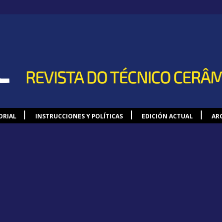
ORIAL
INSTRUCCIONES Y POLÍTICAS
EDICIÓN ACTUAL
AR