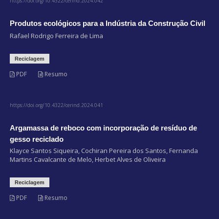
https://doi.org/10.4322/cerind.2024.042
Produtos ecológicos para a Indústria da Construção Civil
Rafael Rodrigo Ferreira de Lima
Reciclagem
PDF
Resumo
https://doi.org/10.4322/cerind.2024.041
Argamassa de reboco com incorporação de resíduo de
gesso reciclado
Klayce Santos Siqueira, Cochiran Pereira dos Santos, Fernanda
Martins Cavalcante de Melo, Herbet Alves de Oliveira
Reciclagem
PDF
Resumo