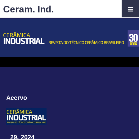
Ceram. Ind.
Acervo
29, 2024