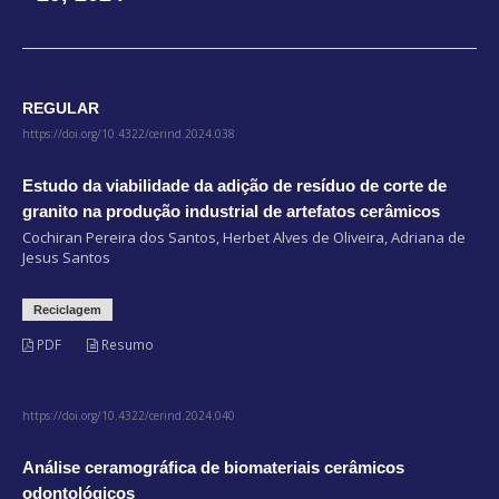
REGULAR
https://doi.org/10.4322/cerind.2024.038
Estudo da viabilidade da adição de resíduo de corte de
granito na produção industrial de artefatos cerâmicos
Cochiran Pereira dos Santos, Herbet Alves de Oliveira, Adriana de
Jesus Santos
Reciclagem
PDF
Resumo
https://doi.org/10.4322/cerind.2024.040
Análise ceramográfica de biomateriais cerâmicos
odontológicos